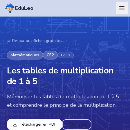
EduLeo
← Retour aux fiches gratuites
Mathématiques
CE2
Cours
Les tables de multiplication
de 1 à 5
Mémoriser les tables de multiplication de 1 à 5
et comprendre le principe de la multiplication.
Télécharger en PDF
Partager