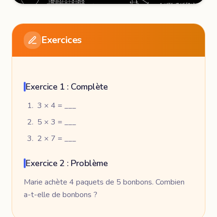
Exercices
Exercice 1 : Complète
3 × 4 = ___
5 × 3 = ___
2 × 7 = ___
Exercice 2 : Problème
Marie achète 4 paquets de 5 bonbons. Combien
a-t-elle de bonbons ?