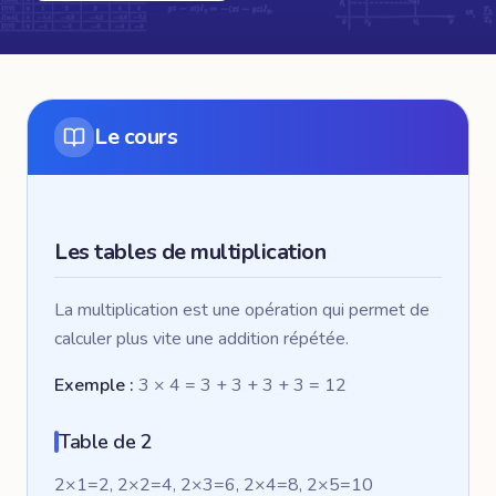
Le cours
Les tables de multiplication
La multiplication est une opération qui permet de
calculer plus vite une addition répétée.
Exemple :
3 × 4 = 3 + 3 + 3 + 3 = 12
Table de 2
2×1=2, 2×2=4, 2×3=6, 2×4=8, 2×5=10