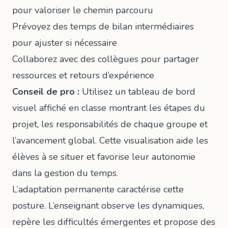
pour valoriser le chemin parcouru
Prévoyez des temps de bilan intermédiaires
pour ajuster si nécessaire
Collaborez avec des collègues pour partager
ressources et retours d’expérience
Conseil de pro :
Utilisez un tableau de bord
visuel affiché en classe montrant les étapes du
projet, les responsabilités de chaque groupe et
l’avancement global. Cette visualisation aide les
élèves à se situer et favorise leur autonomie
dans la gestion du temps.
L’adaptation permanente caractérise cette
posture. L’enseignant observe les dynamiques,
repère les difficultés émergentes et propose des