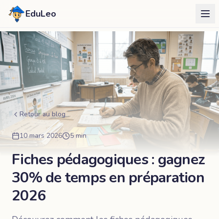
EduLeo
Retour au blog
10 mars 2026
5 min
Fiches pédagogiques : gagnez
30% de temps en préparation
2026