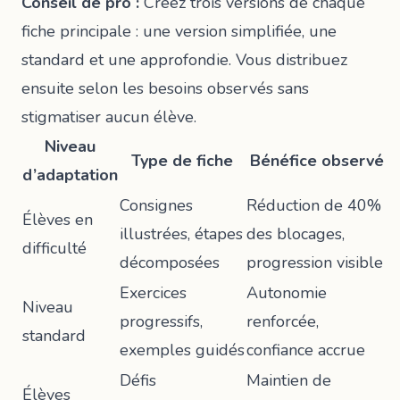
Conseil de pro :
Créez trois versions de chaque
fiche principale : une version simplifiée, une
standard et une approfondie. Vous distribuez
ensuite selon les besoins observés sans
stigmatiser aucun élève.
Niveau
Type de fiche
Bénéfice observé
d’adaptation
Consignes
Réduction de 40%
Élèves en
illustrées, étapes
des blocages,
difficulté
décomposées
progression visible
Exercices
Autonomie
Niveau
progressifs,
renforcée,
standard
exemples guidés
confiance accrue
Défis
Maintien de
Élèves