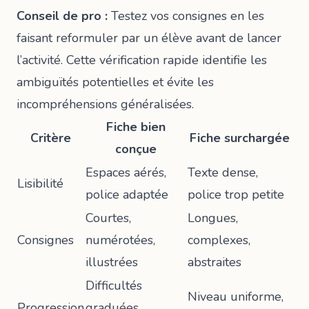
Conseil de pro :
Testez vos consignes en les
faisant reformuler par un élève avant de lancer
l’activité. Cette vérification rapide identifie les
ambiguïtés potentielles et évite les
incompréhensions généralisées.
Fiche bien
Critère
Fiche surchargée
conçue
Espaces aérés,
Texte dense,
Lisibilité
police adaptée
police trop petite
Courtes,
Longues,
Consignes
numérotées,
complexes,
illustrées
abstraites
Difficultés
Niveau uniforme,
Progression
graduées,