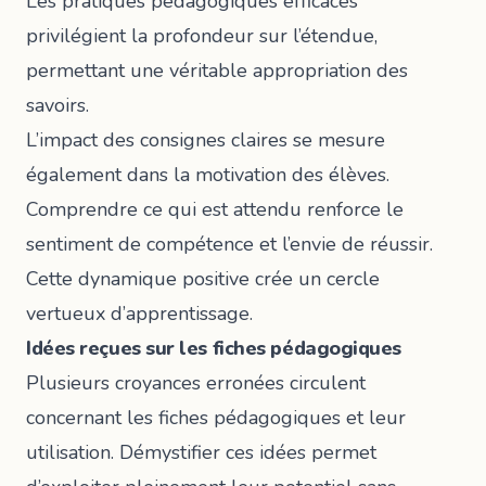
Les pratiques pédagogiques efficaces
privilégient la profondeur sur l’étendue,
permettant une véritable appropriation des
savoirs.
L’impact des consignes claires se mesure
également dans la motivation des élèves.
Comprendre ce qui est attendu renforce le
sentiment de compétence et l’envie de réussir.
Cette dynamique positive crée un cercle
vertueux d’apprentissage.
Idées reçues sur les fiches pédagogiques
Plusieurs croyances erronées circulent
concernant les fiches pédagogiques et leur
utilisation. Démystifier ces idées permet